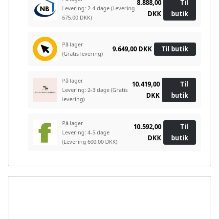
8.888,00
Til
Levering: 2-4 dage
(Levering
DKK
butik
675.00 DKK)
På lager
9.649,00 DKK
Til butik
(Gratis levering)
På lager
10.419,00
Til
Levering: 2-3 dage
(Gratis
DKK
butik
levering)
På lager
10.592,00
Til
Levering: 4-5 dage
DKK
butik
(Levering 600.00 DKK)