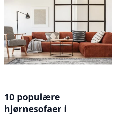
10 populære
hjørnesofaer i