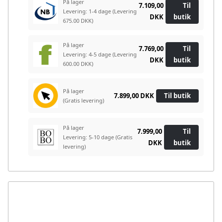
På lager
7.109,00
Til
Levering: 1-4 dage
(Levering
DKK
butik
675.00 DKK)
På lager
7.769,00
Til
Levering: 4-5 dage
(Levering
DKK
butik
600.00 DKK)
På lager
7.899,00 DKK
Til butik
(Gratis levering)
På lager
7.999,00
Til
Levering: 5-10 dage
(Gratis
DKK
butik
levering)