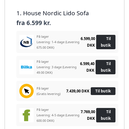
1. House Nordic Lido Sofa
fra
6.599 kr.
På lager
6.599,00
Til
Levering: 1-4 dage
(Levering
DKK
butik
675.00 DKK)
På lager
6.599,40
Til
Levering: 3 dage
(Levering
DKK
butik
49.00 DKK)
På lager
7.439,00 DKK
Til butik
(Gratis levering)
På lager
7.769,00
Til
Levering: 4-5 dage
(Levering
DKK
butik
600.00 DKK)