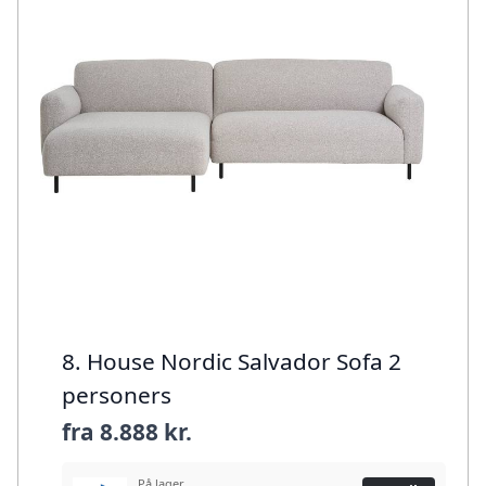
8. House Nordic Salvador Sofa 2
personers
fra
8.888 kr.
På lager