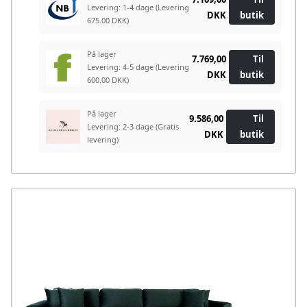
Levering: 1-4 dage
(Levering
DKK
butik
675.00 DKK)
På lager
7.769,00
Til
Levering: 4-5 dage
(Levering
DKK
butik
600.00 DKK)
På lager
9.586,00
Til
Levering: 2-3 dage
(Gratis
DKK
butik
levering)