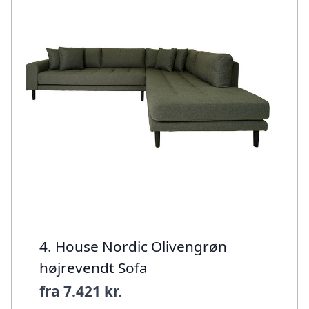
4. House Nordic Olivengrøn
højrevendt Sofa
fra
7.421 kr.