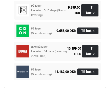
På lager
9.399,00
Til
Levering: 5-10 dage
(Gratis
DKK
butik
levering)
På lager
9.655,00 DKK
Til butik
(Gratis levering)
Ikke på lager
10.199,00
Til
Levering: 14 dage
(Levering
DKK
butik
299.00 DKK)
På lager
11.187,00 DKK
Til butik
(Gratis levering)