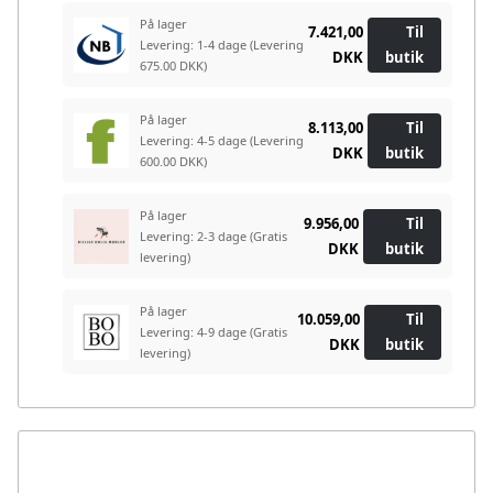
På lager
7.421,00
Til
Levering: 1-4 dage
(Levering
DKK
butik
675.00 DKK)
På lager
8.113,00
Til
Levering: 4-5 dage
(Levering
DKK
butik
600.00 DKK)
På lager
9.956,00
Til
Levering: 2-3 dage
(Gratis
DKK
butik
levering)
På lager
10.059,00
Til
Levering: 4-9 dage
(Gratis
DKK
butik
levering)