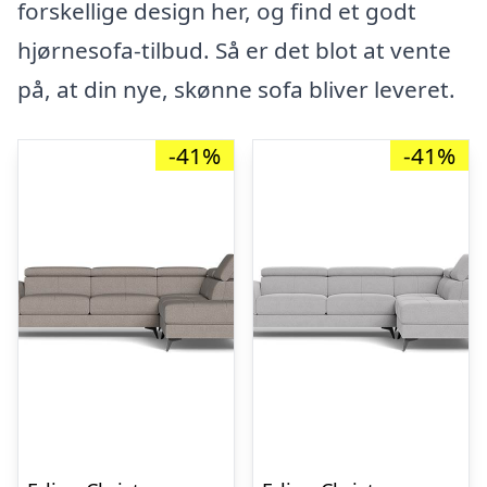
forskellige design her, og find et godt
hjørnesofa-tilbud. Så er det blot at vente
på, at din nye, skønne sofa bliver leveret.
-41%
-41%