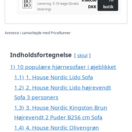
Levering: 5-10 dage
(Gratis
DKK
butik
levering)
Annonce i samarbejde med PriceRunner
Indholdsfortegnelse
skjul
1)
10 populære hjørnesofaer i øjeblikket
1.1)
1. House Nordic Lido Sofa
1.2)
2. House Nordic Lido højrevendt
Sofa 3 personers
1.3)
3. House Nordic Kingston Brun
Højrevendt 2 Puder B256 cm Sofa
1.4)
4. House Nordic Olivengrøn