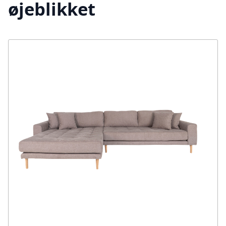
øjeblikket