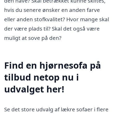
den have? Skal betrækket kunne skiftes,
hvis du senere ønsker en anden farve
eller anden stofkvalitet? Hvor mange skal
der være plads til? Skal det også være
muligt at sove på den?
Find en hjørnesofa på
tilbud netop nu i
udvalget her!
Se det store udvalg af lækre sofaer i flere