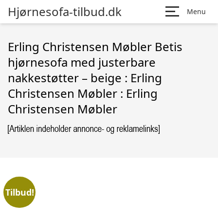
Hjørnesofa-tilbud.dk
Menu
Erling Christensen Møbler Betis
hjørnesofa med justerbare
nakkestøtter – beige : Erling
Christensen Møbler : Erling
Christensen Møbler
Tilbud!