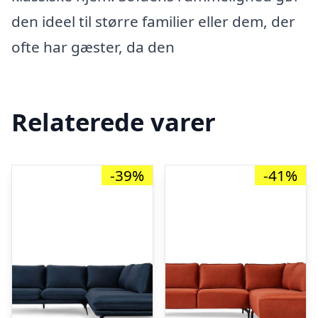
den ideel til større familier eller dem, der
ofte har gæster, da den
Relaterede varer
-39%
-41%